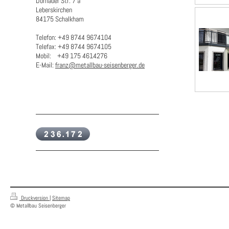
Dornauer Str. 7 a
Leberskirchen
84175 Schalkham
Telefon: +49 8744 9674104
Telefax: +49 8744 9674105
Mobil: +49 175 4614276
E-Mail:
franz@metallbau-seisenberger.de
Druckversion
|
Sitemap
© Metallbau Seisenberger